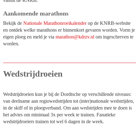
vanuit de KNRB.
Aankomende marathons
Bekijk de
Nationale Marathonroeikalender
op de KNRB-website
en ontdek welke marathons er binnenkort gevaren worden. Vorm je
eigen ploeg en meld je via
nohtaram
@kdrzv.nl
om ingeschreven te
worden.
Wedstrijdroeien
Wedstrijdroeien kun je bij de Dordtsche op verschillende niveaus:
van deelname aan regiowedstrijden tot (inter)nationale wedstrijden,
in de skiff of in ploegverband. Om aan wedstrijden mee te doen is
het advies om minimaal 3x per week te trainen. Fanatieke
wedstrijdroeiers trainen tot wel 6 dagen in de week.