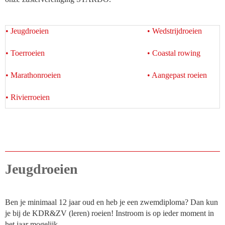
• Jeugdroeien
• Wedstrijdroeien
• Toerroeien
• Coastal rowing
• Marathonroeien
• Aangepast roeien
•
Rivierroeien
Jeugdroeien
Ben je minimaal 12 jaar oud en heb je een zwemdiploma? Dan kun
je bij de KDR&ZV (leren) roeien! Instroom is op ieder moment in
het jaar mogelijk.