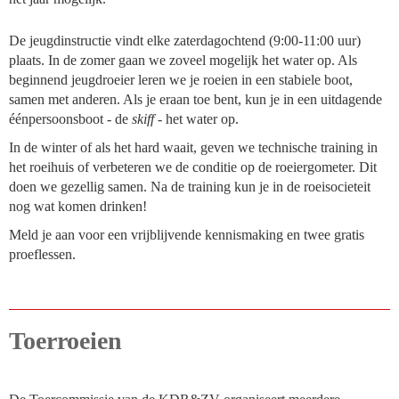
De jeugdinstructie vindt elke zaterdagochtend (9:00-11:00 uur)
plaats. In de zomer gaan we zoveel mogelijk het water op. Als
beginnend jeugdroeier leren we je roeien in een stabiele boot,
samen met anderen. Als je eraan toe bent, kun je in een uitdagende
éénpersoonsboot - de
skiff
- het water op.
In de winter of als het hard waait, geven we technische training in
het roeihuis of verbeteren we de conditie op de roeiergometer. Dit
doen we gezellig samen. Na de training kun je in de roeisocieteit
nog wat komen drinken!
Meld je aan voor een vrijblijvende kennismaking en twee gratis
proeflessen.
Toerroeien