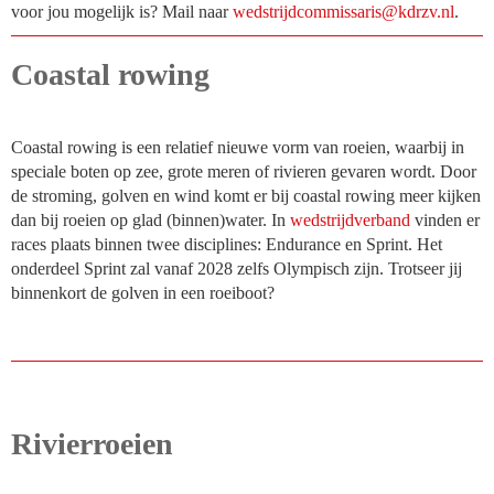
voor jou mogelijk is? Mail naar
sirassimmocdjirtsdew
@kdrzv.nl
.
Coastal rowing
Coastal rowing is een relatief nieuwe vorm van roeien, waarbij in
speciale boten op zee, grote meren of rivieren gevaren wordt. Door
de stroming, golven en wind komt er bij coastal rowing meer kijken
dan bij roeien op glad (binnen)water. In
wedstrijdverband
vinden er
races plaats binnen twee disciplines: Endurance en Sprint. Het
onderdeel Sprint zal vanaf 2028 zelfs Olympisch zijn. Trotseer jij
binnenkort de golven in een roeiboot?
Rivierroeien