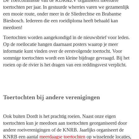
De Toercommissie van de KDR&ZV organiseert meerdere
toertochten per jaar. In gestuurde wherries varen we gezamenlijk
een mooie route, onder meer in de Sliedrechtse en Brabantse
Biesbosch. Iedereen die een roeidiploma heeft behaald kan
meedoen!
Toertochten worden aangekondigd in de nieuwsbrief voor leden.
Op de roeilocatie hangen daarnaast posters waarop je meer
informatie kunt vinden over de eerstvolgende toertocht. Voor
sommige toertochten wordt een kleine bijdrage gevraagd. Bij het
roeien op de rivier is het dragen van een reddingsvest verplicht.
Toertochten bij andere verenigingen
Ook buiten Dordt is het prachtig roeien. Naast onze eigen
toertochten kun je meedoen aan toertochten georganiseerd door
andere roeiverenigingen of de KNRB. Jaarlijks organiseert de
KNRB een aantal
meerdaagse toertochten
op wisselende locaties,