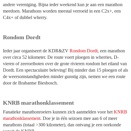
andere vereniging. Bijna ieder weekend kun je aan een marathon
meedoen. Marathons worden meestal verroeid in een
C2x+, een
C4x+ of dubbel wherry.
Rondom Dordt
Ieder jaar organiseert de KDR&ZV
Rondom Dordt
, een marathon
over circa 52 kilometer. De route voert ploegen in wherries, D-
vieren of zeeroeiboten over de grote rivieren rondom het eiland van
Dordt. Een spectaculaire beleving! Bij minder dan 15 ploegen of als
de weersomstandigheden minder gunstig zijn, nemen we een route
door de Brabantse Biesbosch.
KNRB marathonklassement
Fanatieke marathonroeiers kunnen zich aanmelden voor het
KNRB
marathonklassement
. Doe je in één seizoen mee aan 6 of meer
marathons (totaal >300 kilometer), dan ontvang je een oorkonde