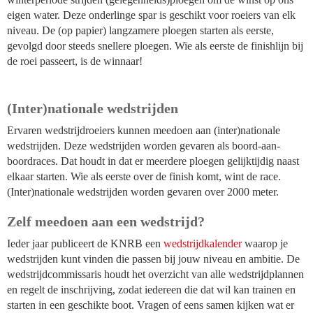
eigen water. Deze onderlinge spar is geschikt voor roeiers van elk
niveau. De (op papier) langzamere ploegen starten als eerste,
gevolgd door steeds snellere ploegen. Wie als eerste de finishlijn bij
de roei passeert, is de winnaar!
(Inter)nationale wedstrijden
Ervaren wedstrijdroeiers kunnen meedoen aan (inter)nationale
wedstrijden. Deze wedstrijden worden gevaren als boord-aan-
boordraces. Dat houdt in dat er meerdere ploegen gelijktijdig naast
elkaar starten. Wie als eerste over de finish komt, wint de race.
(Inter)nationale wedstrijden worden gevaren over 2000 meter.
Zelf meedoen aan een wedstrijd?
Ieder jaar publiceert de KNRB een
wedstrijdkalender
waarop je
wedstrijden kunt vinden die passen bij jouw niveau en ambitie. De
wedstrijdcommissaris houdt het overzicht van alle wedstrijdplannen
en regelt de inschrijving, zodat iedereen die dat wil kan trainen en
starten in een geschikte boot. Vragen of eens samen kijken wat er