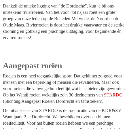
Dankzij de unieke ligging van "de Dordtsche", kun je bij ons
uitstekend rivierroeien. Van het voor- tot najaar roeit een grote
groep van onze leden op de Beneden Merwede, de Noord en de
Oude Maas. Rivierroeien is door het drukke vaarwater en de sterke
stroming en golfslag een prachtige uitdaging, voor beginnende én
ervaren roeiers!
Aangepast roeien
Roeien is een heel toegankelijke sport. Dat geldt net zo goed voor
mensen met een beperking of mensen die revalideren. Maar ook
voor roeiers die vanwege hun leeftijd wat instabieler zijn geworden.
Op het Wantij roeien wekelijks zo'n 30 deelnemers van
STARDO
(Stichting Aangepast Roeien Dordrecht en Omstreken).
De uitvalsbasis van STARDO is de roeilocatie van de KDR&ZV
Wantijpark 2 te Dordrecht. We beschikken over een binnen
roeifaciliteit. Voor het buiten roeien hebben we een prachtige