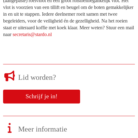
(aangepaste) roeivloot en een groot rolstoeltoegankelijk vlot. Het
vlot is voorzien van een tillift en beugel om de boten gemakkelijker
in en uit te stappen. Iedere deelnemer roeit samen met twee
begeleiders, voor de veiligheid én de gezelligheid. Na het roeien
staat er uiteraard koffie met koek klaar. Meer weten? Stuur een mail
naar
siraterces
@stardo.nl
Lid worden?
Schrijf je in!
Meer informatie