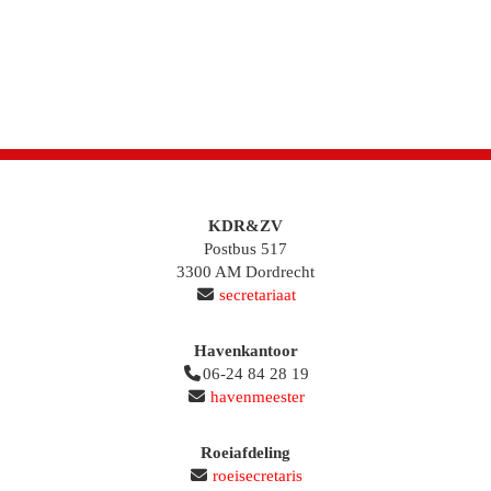
KDR&ZV
Postbus 517
3300 AM Dordrecht
secretariaat
Havenkantoor
06-24 84 28 19
havenmeester
Roeiafdeling
roeisecretaris