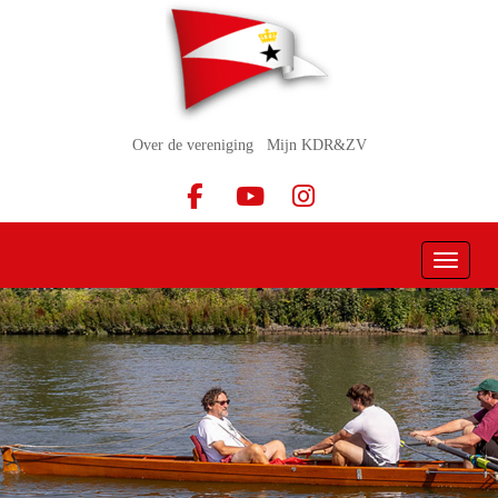
Over de vereniging
Mijn KDR&ZV
Toggle 