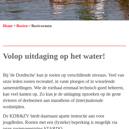
Home
>
Roeien
> Roeivormen
Volop uitdaging op het water!
Bij 'de Dordtsche' kun je roeien op verschillende niveaus. Veel van
onze leden roeien recreatief, in vaste ploegen of in wisselende
samenstellingen. Wie de roeihaal eenmaal technisch goed beheerst,
kan veel kanten op. Zo kun je de uitdaging opzoeken op de grote
rivieren of deelnemen aan marathons of (inter)nationale
wedstrijden.
De KDR&ZV biedt daarnaast aparte instructie aan voor
jeugdleden. Roeien met een (fysieke) beperking is mogelijk via
onze zustervereniging STARDO.