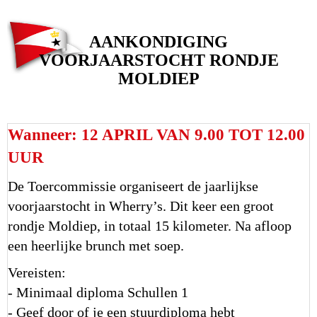
AANKONDIGING
VOORJAARSTOCHT RONDJE
MOLDIEP
Wanneer: 12 APRIL VAN 9.00 TOT 12.00
UUR
De Toercommissie organiseert de jaarlijkse
voorjaarstocht in Wherry’s. Dit keer een groot
rondje Moldiep, in totaal 15 kilometer. Na afloop
een heerlijke brunch met soep.
Vereisten:
- Minimaal diploma Schullen 1
- Geef door of je een stuurdiploma hebt